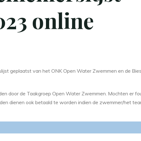
3 online
ijst geplaatst van het ONK Open Water Zwemmen en de Bie
rden door de Taakgroep Open Water Zwemmen. Mochten er fou
gelden dienen ook betaald te worden indien de zwemmer/het tea