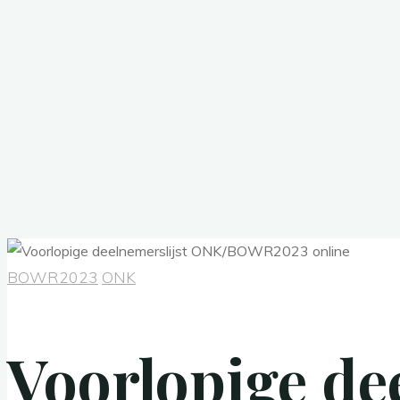
BOWR2023
ONK
Voorlopige de