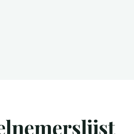
elnemerslijst